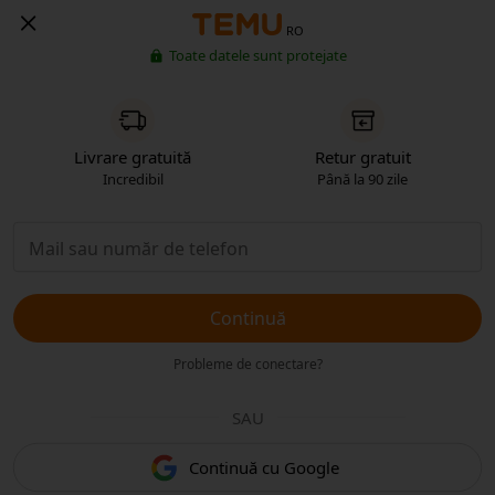
RO
Toate datele sunt protejate
Livrare gratuită
Retur gratuit
Incredibil
Până la 90 zile
Continuă
Probleme de conectare?
SAU
Continuă cu Google