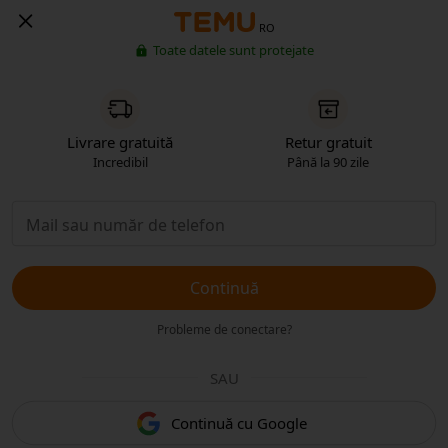
RO
Toate datele sunt protejate
Livrare gratuită
Retur gratuit
Incredibil
Până la 90 zile
Continuă
Probleme de conectare?
SAU
Continuă cu Google