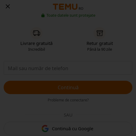
RO
Toate datele sunt protejate
Livrare gratuită
Retur gratuit
Incredibil
Până la 90 zile
Continuă
Probleme de conectare?
SAU
Continuă cu Google