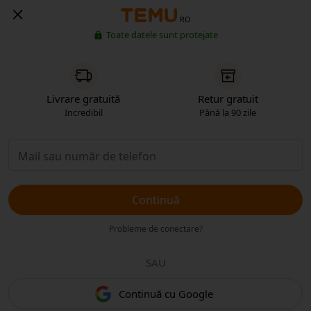
RO
Toate datele sunt protejate
Livrare gratuită
Retur gratuit
Incredibil
Până la 90 zile
Continuă
Probleme de conectare?
SAU
Continuă cu Google