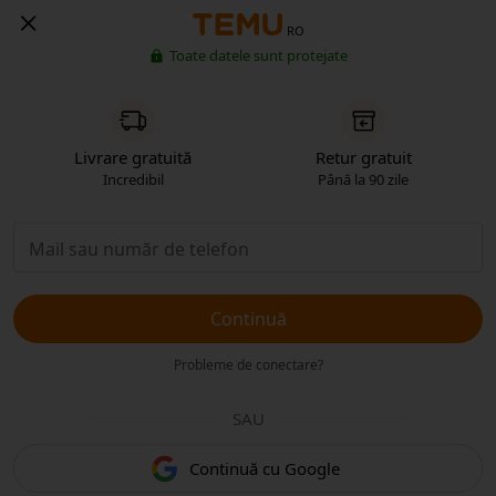
RO
Toate datele sunt protejate
Livrare gratuită
Retur gratuit
Incredibil
Până la 90 zile
Continuă
Probleme de conectare?
SAU
Continuă cu Google