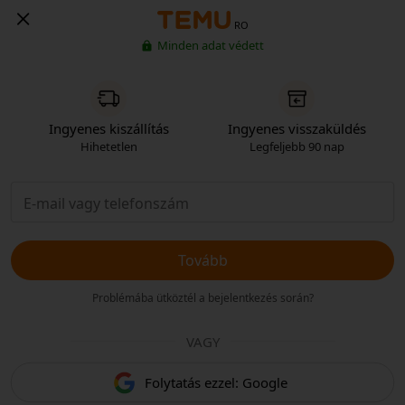
RO
Minden adat védett
Ingyenes kiszállítás
Ingyenes visszaküldés
Hihetetlen
Legfeljebb 90 nap
Tovább
Problémába ütköztél a bejelentkezés során?
VAGY
Folytatás ezzel: Google