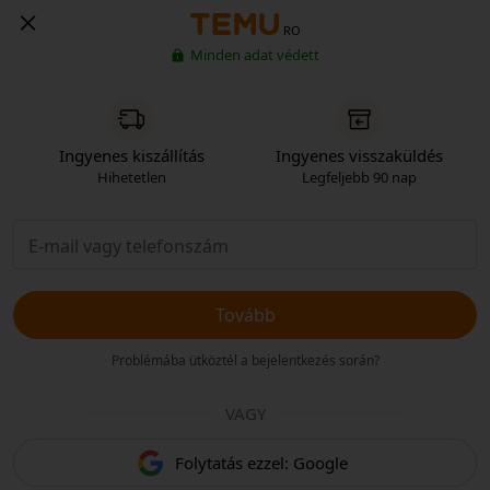
RO
Minden adat védett
Ingyenes kiszállítás
Ingyenes visszaküldés
Hihetetlen
Legfeljebb 90 nap
Tovább
Problémába ütköztél a bejelentkezés során?
VAGY
Folytatás ezzel: Google