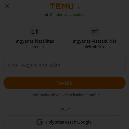
RO
Minden adat védett
Ingyenes kiszállítás
Ingyenes visszaküldés
Hihetetlen
Legfeljebb 90 nap
Tovább
Problémába ütköztél a bejelentkezés során?
VAGY
Folytatás ezzel: Google