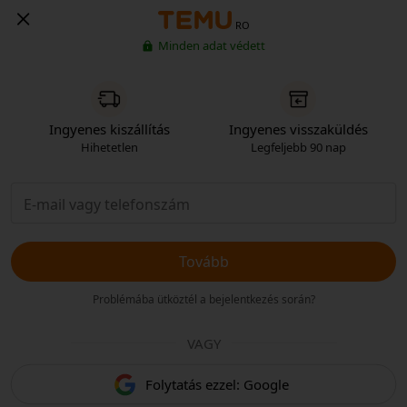
RO
Minden adat védett
Ingyenes kiszállítás
Ingyenes visszaküldés
Hihetetlen
Legfeljebb 90 nap
Tovább
Problémába ütköztél a bejelentkezés során?
VAGY
Folytatás ezzel: Google