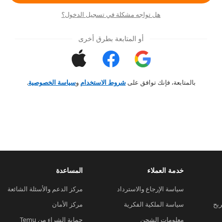
هل تواجه مشكلة في تسجيل الدخول؟
أو المتابعة بطرق أخرى
بالمتابعة، فإنك توافق على
شروط الاستخدام
و
سياسة الخصوصية
.
خدمة العملاء
المساعدة
سياسة الإرجاع والاسترداد
مركز الدعم والأسئلة الشائعة
ربح
سياسة الملكية الفكرية
مركز الأمان
معلومات الشحن
حماية الشراء من Temu