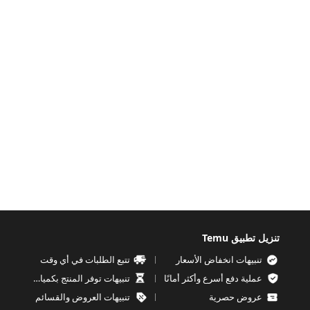
تنزيل تطبيق Temu
تنبيهات انخفاض الأسعار
تتبع الطلبات في أي وقت
عملية دفع أسرع وأكثر أمانًا
تنبيهات توفر المنتج بكميات محدودة
عروض حصرية
تنبيهات العروض والقسائم