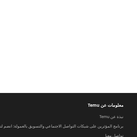
معلومات عن Temu
نبذة عن Temu
برنامج المؤثرين على شبكات التواصل الاجتماعي والتسويق بالعمولة: انضم لت
تواصل معنا