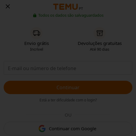
PT
Todos os dados são salvaguardados
Envio grátis
Devoluções gratuitas
Incrível
Até 90 dias
Continuar
Está a ter dificuldade com o login?
OU
Continuar com Google