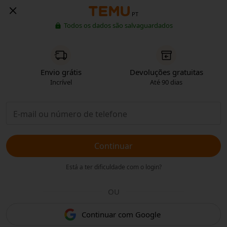
PT
Todos os dados são salvaguardados
Envio grátis
Devoluções gratuitas
Incrível
Até 90 dias
Continuar
Está a ter dificuldade com o login?
OU
Continuar com Google