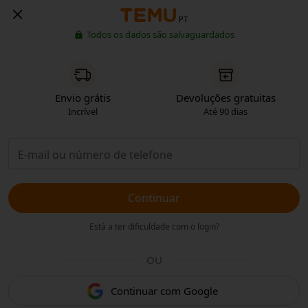
PT
Todos os dados são salvaguardados
Envio grátis
Devoluções gratuitas
Incrível
Até 90 dias
Continuar
Está a ter dificuldade com o login?
OU
Continuar com Google