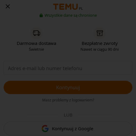
PL
Wszystkie dane są chronione
Darmowa dostawa
Bezpłatne zwroty
Świetnie
Nawet w ciągu 90 dni
Kontynuuj
Masz problemy z logowaniem?
LUB
Kontynuuj z Google