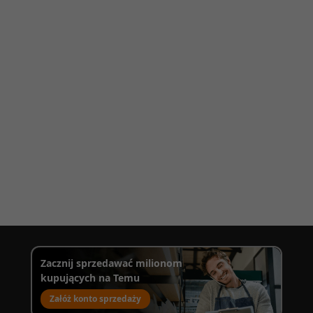
Zacznij sprzedawać milionom
kupujących na Temu
Załóż konto sprzedaży