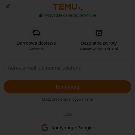
PL
Wszystkie dane są chronione
Darmowa dostawa
Bezpłatne zwroty
Świetnie
Nawet w ciągu 90 dni
Kontynuuj
Masz problemy z logowaniem?
LUB
Kontynuuj z Google