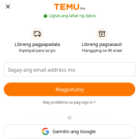
PH
Ligtas ang lahat ng datos
Libreng pagpapadala
Libreng pagsasauli
Espesyal para sa iyo
Hanggang sa 90 araw
Magpatuloy
May problema sa pag-sign in？
O
Gamitin ang Google