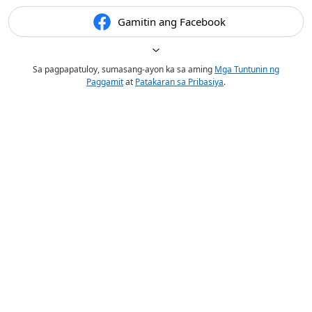
Gamitin ang Facebook
Sa pagpapatuloy, sumasang-ayon ka sa aming
Mga Tuntunin ng
Paggamit
at
Patakaran sa Pribasiya
.