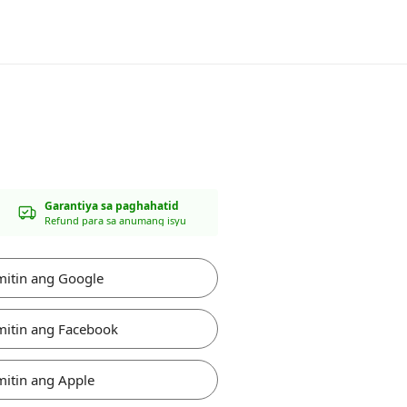
Garantiya sa paghahatid
Refund para sa anumang isyu
itin ang Google
itin ang Facebook
itin ang Apple