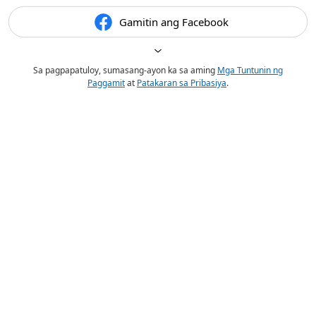
Gamitin ang Facebook
Sa pagpapatuloy, sumasang-ayon ka sa aming
Mga Tuntunin ng
Paggamit
at
Patakaran sa Pribasiya
.