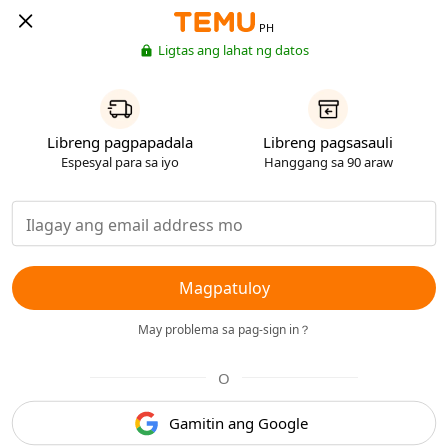
PH
Ligtas ang lahat ng datos
Libreng pagpapadala
Libreng pagsasauli
Espesyal para sa iyo
Hanggang sa 90 araw
Magpatuloy
May problema sa pag-sign in？
O
Gamitin ang Google