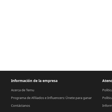
Información de la empresa
Atenc
Acerca de Temu
Políti
Programa de Afiliados e Influencers: Únete para ganar
Políti
Contáctanos
Inform