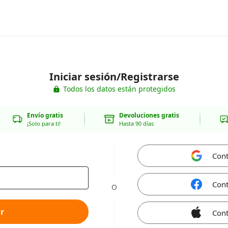
Iniciar sesión/Registrarse
Todos los datos están protegidos
Envío gratis
Devoluciones gratis
¡Solo para ti!
Hasta 90 días
Cont
Cont
O
r
Cont