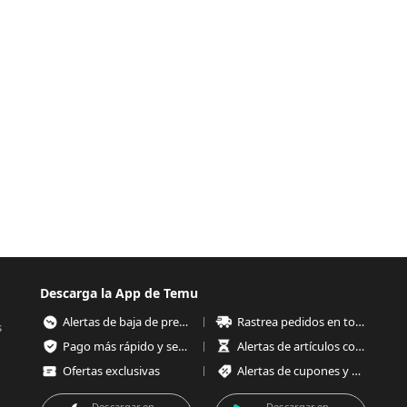
Descarga la App de Temu
Alertas de baja de precios
Rastrea pedidos en todo momento
s
Pago más rápido y seguro
Alertas de artículos con poco stock
Ofertas exclusivas
Alertas de cupones y ofertas
Descargar en
Descargar en