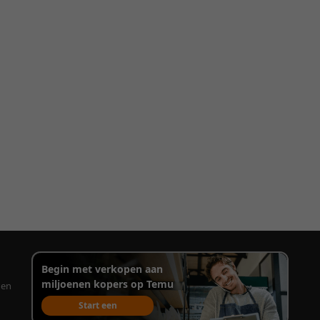
Begin met verkopen aan
miljoenen kopers op Temu
gen
Start een
verkoopaccount