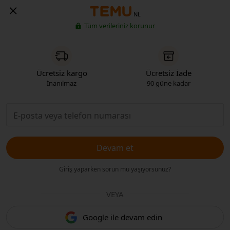
NL
Tüm verileriniz korunur
Ücretsiz kargo
Ücretsiz İade
İnanılmaz
90 güne kadar
Devam et
Giriş yaparken sorun mu yaşıyorsunuz?
VEYA
Google ile devam edin