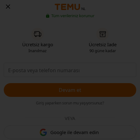
NL
Tüm verileriniz korunur
Ücretsiz kargo
Ücretsiz İade
İnanılmaz
90 güne kadar
Devam et
Giriş yaparken sorun mu yaşıyorsunuz?
VEYA
Google ile devam edin