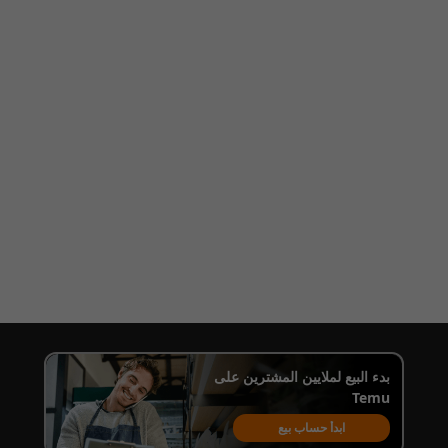
بدء البيع لملايين المشترين على
Temu
ابدأ حساب بيع