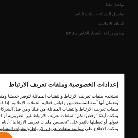
تواصل معنا
تفاصيل الشركة – بيانات الناشر
المنافذ الإعلامية
برنامج زراعة الأشجار الخاص بـ Temu
إعدادات الخصوصية وملفات تعريف الارتباط
نستخدم ملفات تعريف الارتباط والتقنيات المماثلة لتوفير خدمتنا وم
وضمان أنها آمنة للمستخدمين وقياس فعالية الحملات الإعلانية. إذا 
شهادة الأمان
ملفات تعريف الارتباط والتقنيات المماثلة من قبلنا ومن قبل الشركا
يمكنك أيضًا "رفض الكل" لملفات تعريف الارتباط غير الضرورية أو اخ
قبولها أو تعطيلها بالنقر على "تخصيص ملفات تعريف الارتباط" أدنا
يمكنك الاطلاع على
سياسة ملفات تعريف الارتباط والتقنيات المشابه