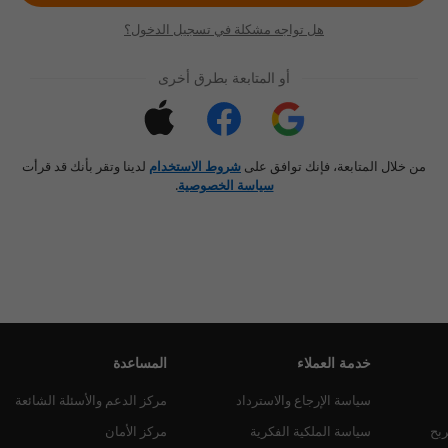
هل تواجه مشكلة في تسجيل الدخول؟
أو المتابعة بطرق أخرى
من خلال المتابعة، فإنك توافق على
شروط الاستخدام
لدينا وتقر بأنك قد قرأت
سياسة الخصوصية
.
خدمة العملاء
المساعدة
سياسة الإرجاع والاسترداد
مركز الدعم والأسئلة الشائعة
ربح
سياسة الملكية الفكرية
مركز الأمان