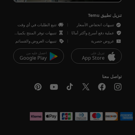
تنزيل تطبيق Temu
تنبيهات انخفاض الأسعار
تتبع الطلبات في أي وقت
عملية دفع أسرع وأكثر أمانًا
تنبيهات توفر المنتج بكميات محدودة
عروض حصرية
تنبيهات العروض والقسائم
تنزيل على
احصل عليه من
Google Play
App Store
تواصل معنا