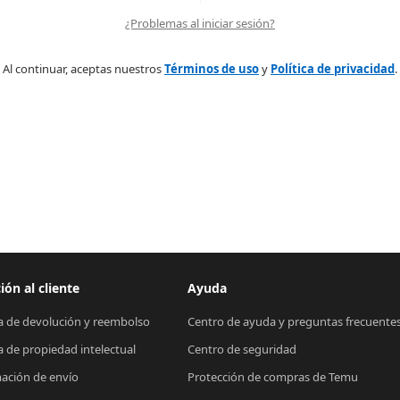
¿Problemas al iniciar sesión?
Al continuar, aceptas nuestros
Términos de uso
y
Política de privacidad
.
ión al cliente
Ayuda
ca de devolución y reembolso
Centro de ayuda y preguntas frecuente
ca de propiedad intelectual
Centro de seguridad
ación de envío
Protección de compras de Temu