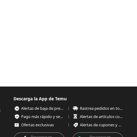
Descarga la App de Temu
Alertas de baja de precios
Rastrea pedidos en todo momento
s
Pago más rápido y seguro
Alertas de artículos con poco stock
Ofertas exclusivas
Alertas de cupones y ofertas
Descargar en
Descargar en