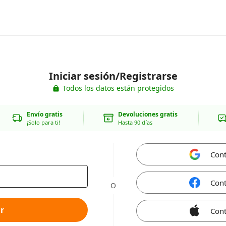
Iniciar sesión/Registrarse
Todos los datos están protegidos
Envío gratis
Devoluciones gratis
¡Solo para ti!
Hasta 90 días
Cont
Cont
O
r
Cont