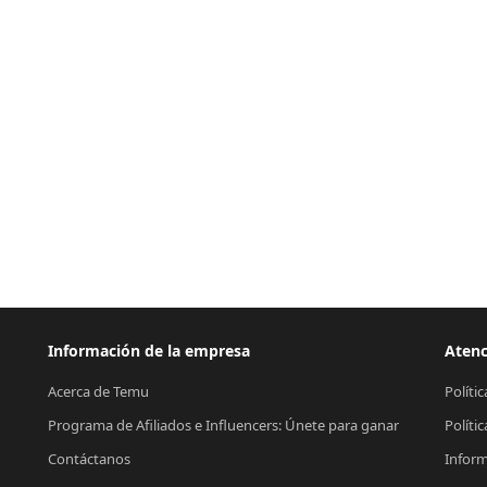
Información de la empresa
Atenc
Acerca de Temu
Políti
Programa de Afiliados e Influencers: Únete para ganar
Políti
Contáctanos
Inform