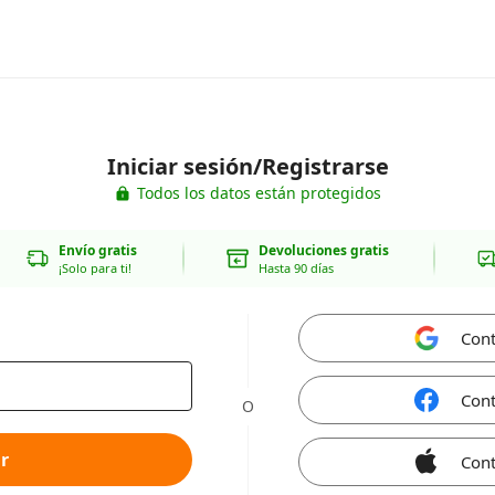
Iniciar sesión/Registrarse
Todos los datos están protegidos
Envío gratis
Devoluciones gratis
¡Solo para ti!
Hasta 90 días
Cont
Cont
O
r
Cont