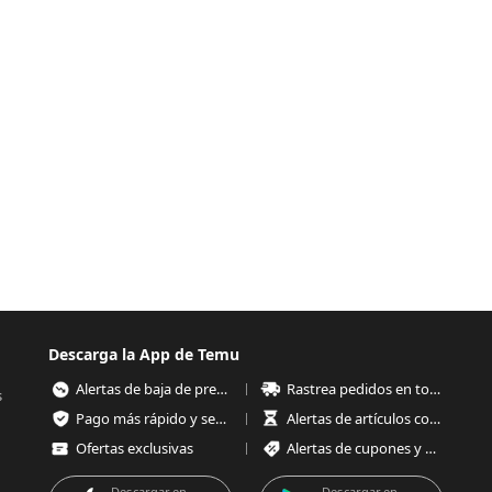
Descarga la App de Temu
Alertas de baja de precios
Rastrea pedidos en todo momento
s
Pago más rápido y seguro
Alertas de artículos con poco stock
Ofertas exclusivas
Alertas de cupones y ofertas
Descargar en
Descargar en