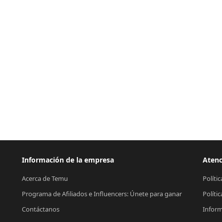
Información de la empresa
Atenc
Acerca de Temu
Políti
Programa de Afiliados e Influencers: Únete para ganar
Políti
Contáctanos
Inform