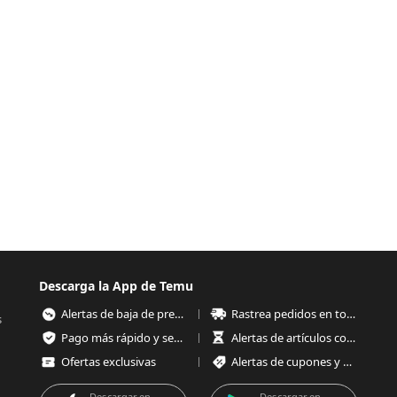
Descarga la App de Temu
Alertas de baja de precios
Rastrea pedidos en todo momento
s
Pago más rápido y seguro
Alertas de artículos con poco stock
Ofertas exclusivas
Alertas de cupones y ofertas
Descargar en
Descargar en