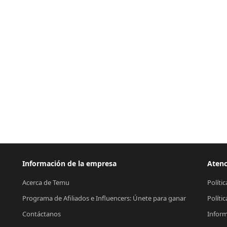
Información de la empresa
Atenc
Acerca de Temu
Políti
Programa de Afiliados e Influencers: Únete para ganar
Políti
Contáctanos
Inform