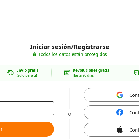
Iniciar sesión/Registrarse
Todos los datos están protegidos
Envío gratis
Devoluciones gratis
¡Solo para ti!
Hasta 90 días
Cont
Cont
O
r
Cont