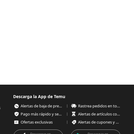
Descarga la App de Temu
Alertas de baja de precios
Rastrea pedidos en todo momento
s
Pago más rápido y seguro
Alertas de artículos con poco stock
Ofertas exclusivas
Alertas de cupones y ofertas
Descargar en
Descargar en