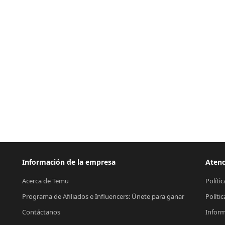
Información de la empresa
Atenc
Acerca de Temu
Políti
Programa de Afiliados e Influencers: Únete para ganar
Políti
Contáctanos
Inform