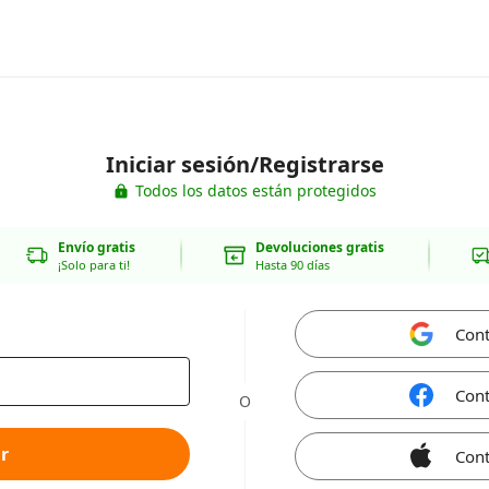
Iniciar sesión/Registrarse
Todos los datos están protegidos
Envío gratis
Devoluciones gratis
¡Solo para ti!
Hasta 90 días
Cont
Cont
O
r
Cont