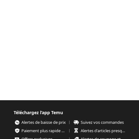
Téléchargez l’app Temu
Alertes de baisse de prix
Suivez vos commandes
Paiement plus rapide et plus sécurisé
Alertes d'articles presque épuisés