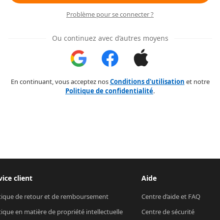
Problème pour se connecter ?
Ou continuez avec d’autres moyens
En continuant, vous acceptez nos
Conditions d'utilisation
et notre
Politique de confidentialité
.
vice client
Aide
tique de retour et de remboursement
Centre d’aide et FAQ
tique en matière de propriété intellectuelle
Centre de sécurité