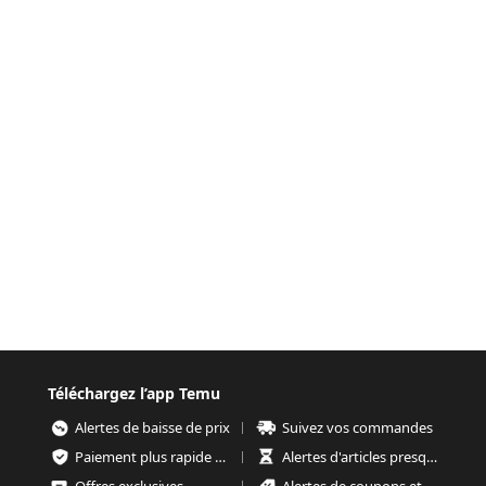
Téléchargez l’app Temu
Alertes de baisse de prix
Suivez vos commandes
Paiement plus rapide et plus sécurisé
Alertes d'articles presque épuisés