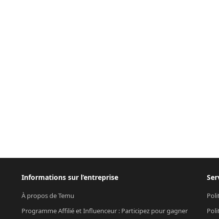
Informations sur l’entreprise
Ser
À propos de Temu
Poli
Programme Affilié et Influenceur : Participez pour gagner
Poli