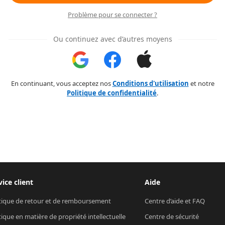
Problème pour se connecter ?
Ou continuez avec d’autres moyens
En continuant, vous acceptez nos
Conditions d'utilisation
et notre
Politique de confidentialité
.
vice client
Aide
tique de retour et de remboursement
Centre d’aide et FAQ
tique en matière de propriété intellectuelle
Centre de sécurité