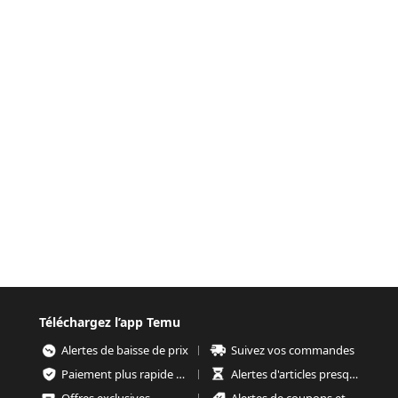
Téléchargez l’app Temu
Alertes de baisse de prix
Suivez vos commandes
Paiement plus rapide et plus sécurisé
Alertes d'articles presque épuisés