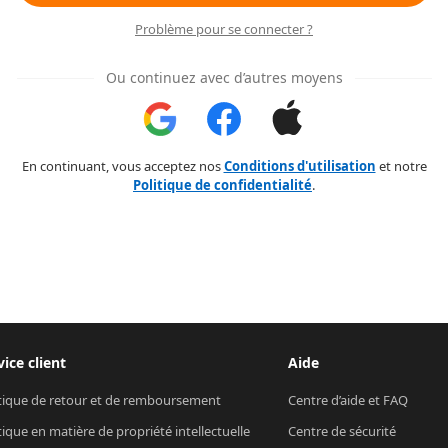
Problème pour se connecter ?
Ou continuez avec d’autres moyens
En continuant, vous acceptez nos
Conditions d'utilisation
et notre
Politique de confidentialité
.
vice client
Aide
tique de retour et de remboursement
Centre d’aide et FAQ
tique en matière de propriété intellectuelle
Centre de sécurité