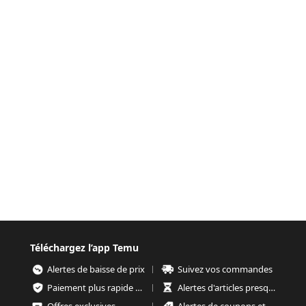
Téléchargez l’app Temu
Alertes de baisse de prix
Suivez vos commandes
Paiement plus rapide et plus sécurisé
Alertes d'articles presque épuisés