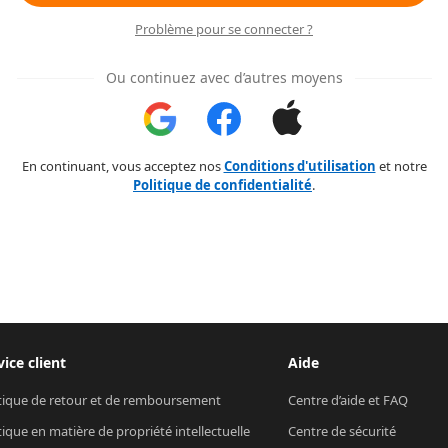
Problème pour se connecter ?
Ou continuez avec d’autres moyens
En continuant, vous acceptez nos
Conditions d'utilisation
et notre
Politique de confidentialité
.
vice client
Aide
tique de retour et de remboursement
Centre d’aide et FAQ
tique en matière de propriété intellectuelle
Centre de sécurité