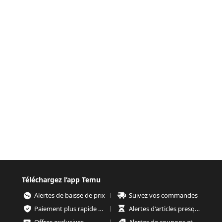
Téléchargez l’app Temu
Alertes de baisse de prix
Suivez vos commandes
Paiement plus rapide et plus sécurisé
Alertes d'articles presque épuisés