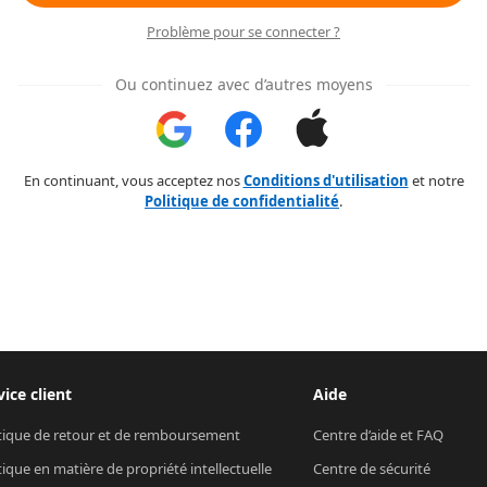
Problème pour se connecter ?
Ou continuez avec d’autres moyens
En continuant, vous acceptez nos
Conditions d'utilisation
et notre
Politique de confidentialité
.
vice client
Aide
tique de retour et de remboursement
Centre d’aide et FAQ
tique en matière de propriété intellectuelle
Centre de sécurité