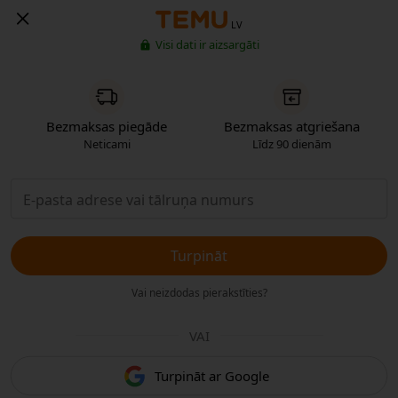
LV
Visi dati ir aizsargāti
Bezmaksas piegāde
Bezmaksas atgriešana
Neticami
Līdz 90 dienām
Turpināt
Vai neizdodas pierakstīties?
VAI
Turpināt ar Google