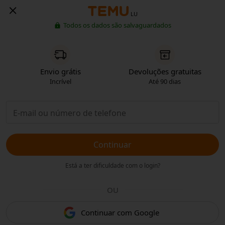
LU
Todos os dados são salvaguardados
Envio grátis
Devoluções gratuitas
Incrível
Até 90 dias
Continuar
Está a ter dificuldade com o login?
OU
Continuar com Google