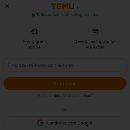
LU
Todos os dados são salvaguardados
Envio grátis
Devoluções gratuitas
Incrível
Até 90 dias
Continuar
Está a ter dificuldade com o login?
OU
Continuar com Google