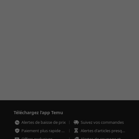
Téléchargez l’app Temu
Alertes de baisse de prix
Suivez vos commandes
Paiement plus rapide et plus sécurisé
Alertes d'articles presque épuisés