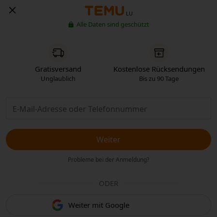
LU
Alle Daten sind geschützt
Gratisversand
Kostenlose Rücksendungen
Unglaublich
Bis zu 90 Tage
Weiter
Probleme bei der Anmeldung?
ODER
Weiter mit Google