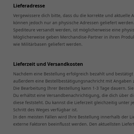
Lieferadresse
Vergewissere dich bitte, dass du die korrekte und aktuell
können jedoch nur an physische Adressen geliefert werden.
Spediteure versandt werden, ist möglicherweise eine physis
Möglicherweise geben Merchandise-Partner in ihren Produkt
wie Militärbasen geliefert werden.
Lieferzeit und Versandkosten
Nachdem eine Bestellung erfolgreich bezahlt und bestätigt 
außerdem eine Bestellbestätigungsnachricht mit Angaben zu
Die Bearbeitung Ihrer Bestellung kann 1-3 Tage dauern. Sie
Du erhältst eine Versandbenachrichtigung, die dich über di
diese feststeht. Du kannst die Lieferzeit gleichzeitig unte
Schritt des Weges verfügbar ist.
In den meisten Fällen wird Ihre Bestellung innerhalb der L
externe Faktoren beeinflusst werden. Den aktuellsten Liefer