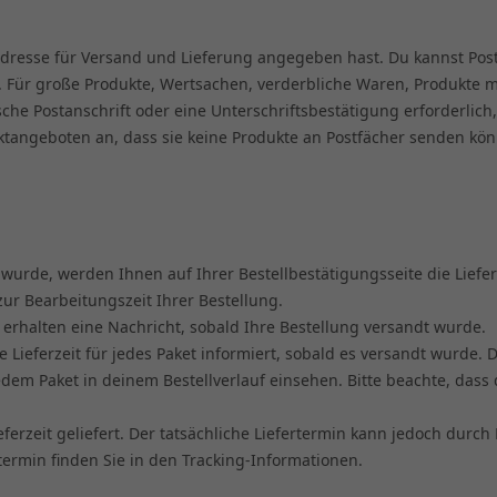
e Adresse für Versand und Lieferung angegeben hast. Du kannst Po
 Für große Produkte, Wertsachen, verderbliche Waren, Produkte mi
che Postanschrift oder eine Unterschriftsbestätigung erforderlich,
angeboten an, dass sie keine Produkte an Postfächer senden könne
wurde, werden Ihnen auf Ihrer Bestellbestätigungsseite die Liefer
r Bearbeitungszeit Ihrer Bestellung.
 erhalten eine Nachricht, sobald Ihre Bestellung versandt wurde.
e Lieferzeit für jedes Paket informiert, sobald es versandt wurd
r jedem Paket in deinem Bestellverlauf einsehen. Bitte beachte, da
ieferzeit geliefert. Der tatsächliche Liefertermin kann jedoch d
termin finden Sie in den Tracking-Informationen.