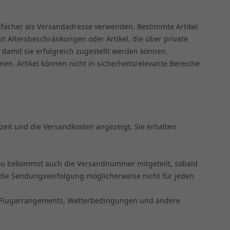
stfächer als Versandadresse verwenden. Bestimmte Artikel
t Altersbeschränkungen oder Artikel, die über private
 damit sie erfolgreich zugestellt werden können.
n. Artikel können nicht in sicherheitsrelevante Bereiche
zeit und die Versandkosten angezeigt. Sie erhalten
e. Du bekommst auch die Versandnummer mitgeteilt, sobald
ss die Sendungsverfolgung möglicherweise nicht für jeden
urch Flugarrangements, Wetterbedingungen und andere