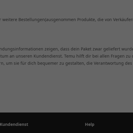
für weitere Bestellungen(ausgenommen Produkte, die von Verkäufe
ndungsinformationen zeigen, dass dein Paket zwar geliefert wurde,
m an unseren Kundendienst. Temu hilft dir bei allen Fragen zu 
rn, um sie für dich bequemer zu gestalten, die Verantwortung des 
Kundendienst
Help