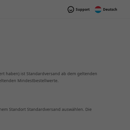
Support
Deutsch
ert haben) ist Standardversand ab dem geltenden
geltenden Mindestbestellwerte.
einem Standort Standardversand auswählen. Die