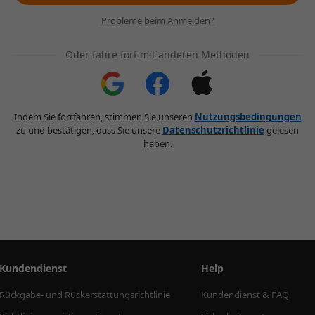
Probleme beim Anmelden?
Oder fahre fort mit anderen Methoden
Indem Sie fortfahren, stimmen Sie unseren
Nutzungsbedingungen
zu und bestätigen, dass Sie unsere
Datenschutzrichtlinie
gelesen
haben.
Kundendienst
Help
Rückgabe- und Rückerstattungsrichtlinie
Kundendienst & FAQ