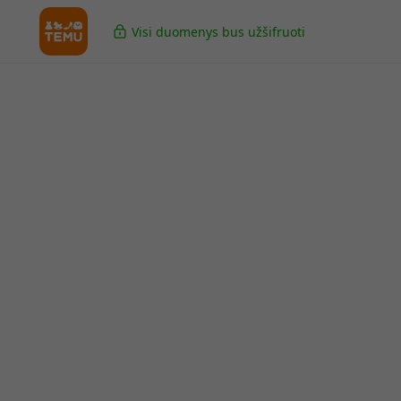
Visi duomenys bus užšifruoti