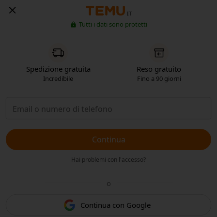
IT
Tutti i dati sono protetti
Spedizione gratuita
Reso gratuito
Incredibile
Fino a 90 giorni
Continua
Hai problemi con l'accesso?
o
Continua con Google