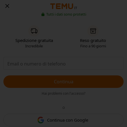
IT
Tutti i dati sono protetti
Spedizione gratuita
Reso gratuito
Incredibile
Fino a 90 giorni
Continua
Hai problemi con l'accesso?
o
Continua con Google