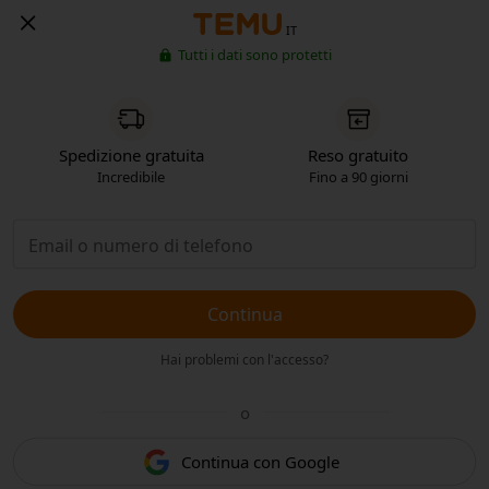
IT
Tutti i dati sono protetti
Spedizione gratuita
Reso gratuito
Incredibile
Fino a 90 giorni
Continua
Hai problemi con l'accesso?
o
Continua con Google