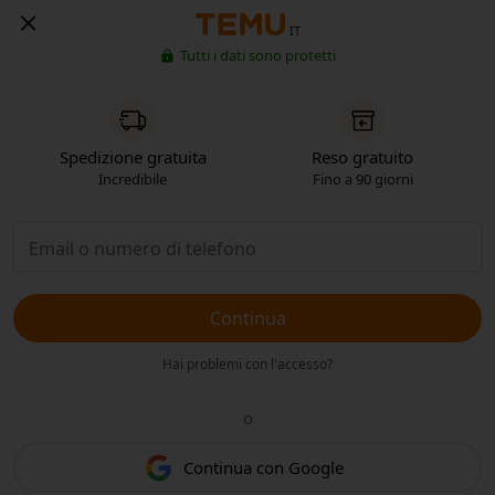
IT
Tutti i dati sono protetti
Spedizione gratuita
Reso gratuito
Incredibile
Fino a 90 giorni
Continua
Hai problemi con l'accesso?
o
Continua con Google