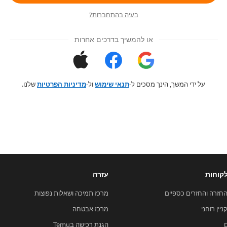
בעיה בהתחברות?
או להמשיך בדרכים אחרות
על ידי המשך, הינך מסכים ל-
תנאי שימוש
ול-
מדיניות הפרטיות
שלנו.
קוחות
עזרה
החזרה והחזרים כספיים
מרכז תמיכה ושאלות נפוצות
ניין רוחני
מרכז אבטחה
הגנת רכישה בTemu