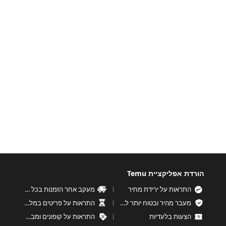
הורדת אפליקציית Temu
התראות על ירידת מחיר
מעקב אחר הזמנות בכל עת
מעבר מהיר ובטוח יותר לקופה
התראות על פריטים במלאי נמוך
הצעות בלעדיות
התראות על קופונים ומבצעים