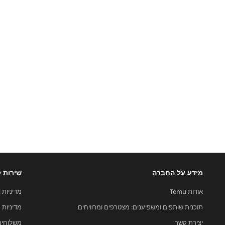
מידע על החברה
שירות ל
אודות Temu
מדיניות 
תוכנית שותפים ומשפיענים: מצטרפים ומרוויחים
מדיניות ק
יצירת קשר
משלוחים