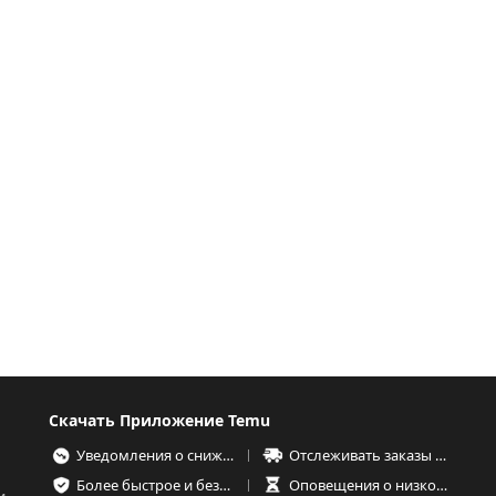
Скачать Приложение Temu
Уведомления о снижении цен
Отслеживать заказы в любое время
Более быстрое и безопасное оформление заказа
Оповещения о низком запасе товаров