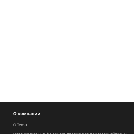
О компании
О Temu