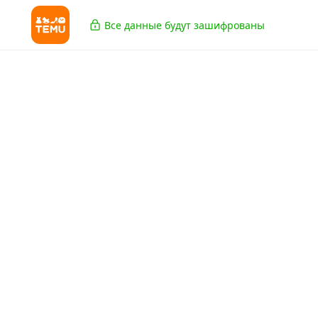
Все данные будут зашифрованы