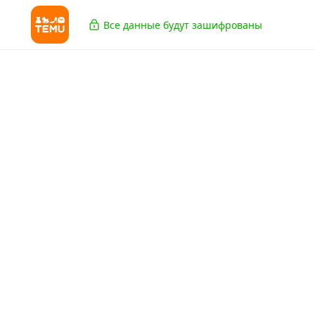
Все данные будут зашифрованы