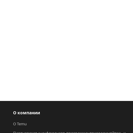
О компании
О Temu