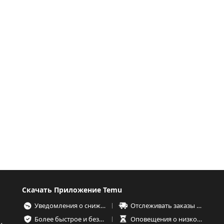
Скачать Приложение Temu
Уведомления о снижении цен
Отслеживать заказы в любое время
Более быстрое и безопасное оформление заказа
Оповещения о низком запасе товаров