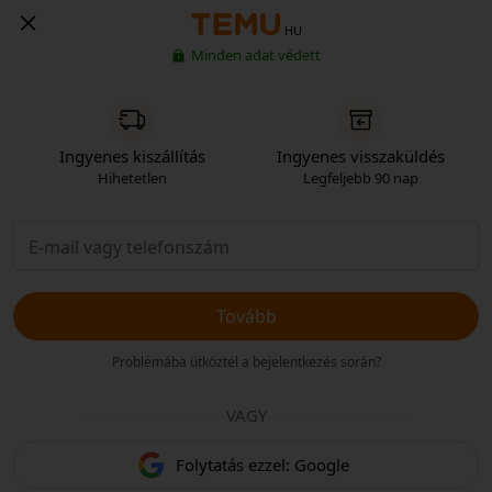
HU
Minden adat védett
Ingyenes kiszállítás
Ingyenes visszaküldés
Hihetetlen
Legfeljebb 90 nap
Tovább
Problémába ütköztél a bejelentkezés során?
VAGY
Folytatás ezzel: Google