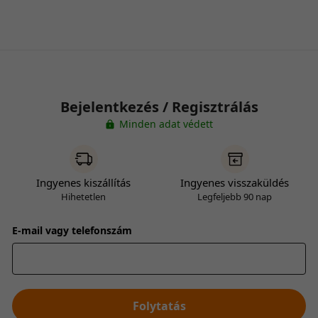
Bejelentkezés / Regisztrálás
Minden adat védett
Ingyenes kiszállítás
Ingyenes visszaküldés
Hihetetlen
Legfeljebb 90 nap
E-mail vagy telefonszám
Folytatás